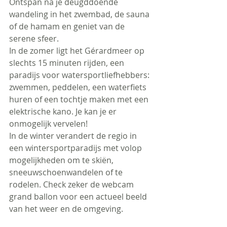
Ontspan na je deugddoende 
wandeling in het zwembad, de sauna 
of de hamam en geniet van de 
serene sfeer.
In de zomer ligt het Gérardmeer op 
slechts 15 minuten rijden, een 
paradijs voor watersportliefhebbers: 
zwemmen, peddelen, een waterfiets 
huren of een tochtje maken met een 
elektrische kano. Je kan je er 
onmogelijk vervelen!
In de winter verandert de regio in 
een wintersportparadijs met volop 
mogelijkheden om te skiën, 
sneeuwschoenwandelen of te 
rodelen. Check zeker de webcam 
grand ballon voor een actueel beeld 
van het weer en de omgeving.