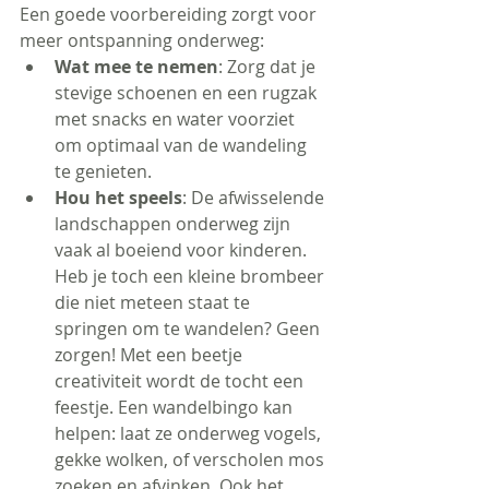
Een goede voorbereiding zorgt voor 
meer ontspanning onderweg:
Wat mee te nemen
: Zorg dat je 
stevige schoenen en een rugzak 
met snacks en water voorziet 
om optimaal van de wandeling 
te genieten.
Hou het speels
: De afwisselende 
landschappen onderweg zijn 
vaak al boeiend voor kinderen. 
Heb je toch een kleine brombeer 
die niet meteen staat te 
springen om te wandelen? Geen 
zorgen! Met een beetje 
creativiteit wordt de tocht een 
feestje. Een wandelbingo kan 
helpen: laat ze onderweg vogels, 
gekke wolken, of verscholen mos 
zoeken en afvinken. Ook het 