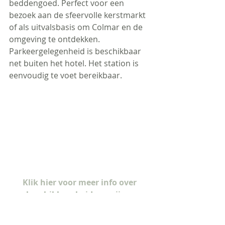
beddengoed. Perfect voor een 
bezoek aan de sfeervolle kerstmarkt 
of als uitvalsbasis om Colmar en de 
omgeving te ontdekken. 
Parkeergelegenheid is beschikbaar 
net buiten het hotel. Het station is 
eenvoudig te voet bereikbaar.
Klik hier voor meer info over 
beschikbaarheid en prijzen
Camping Verte Vallée: