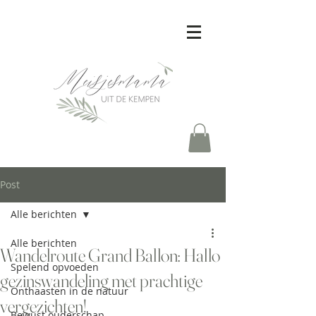
Post
Alle berichten
Alle berichten
Wandelroute Grand Ballon: Hallo
Spelend opvoeden
gezinswandeling met prachtige
Onthaasten in de natuur
vergezichten!
Bewust ouderschap