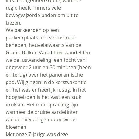
iets uitdagendere optie, want de 
regio heeft immers vele 
bewegwijzerde paden om uit te 
kiezen.
We parkeerden op een 
parkeerplaats iets verder naar 
beneden, heuvelafwaarts van de 
Grand Ballon.
 Vanaf 
hier 
wandelden 
we de luswandeling, een tocht van 
ongeveer 2 uur en 30 minuten (heen 
en terug) over het panoramische 
pad. 
Wij gingen in de kerstvakantie 
en het was er heerlijk rustig. In het 
hoogseizoen is het vast een stuk 
drukker. Het moet prachtig zijn 
wanneer de bruine aardetinten 
worden vervangen door wilde 
bloemen.
Met onze 7-jarige was deze 