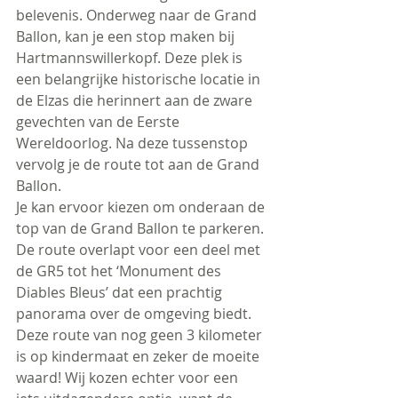
belevenis. 
Onderweg naar de Grand 
Ballon, kan je een stop maken bij 
Hartmannswillerkopf. Deze plek is 
een belangrijke historische locatie in 
de Elzas die herinnert aan de zware 
gevechten van de Eerste 
Wereldoorlog.
Na deze tussenstop 
vervolg je de route tot aan de Grand 
Ballon. 
Je kan ervoor kiezen om onderaan de 
top van de Grand Ballon te parkeren. 
De route overlapt voor een deel met 
de GR5 tot het ‘Monument des 
Diables Bleus’ dat een prachtig 
panorama over de omgeving biedt. 
Deze route van nog geen 3 kilometer 
is 
op kindermaat en 
zeker de moeite 
waard! 
Wij kozen echter voor een 