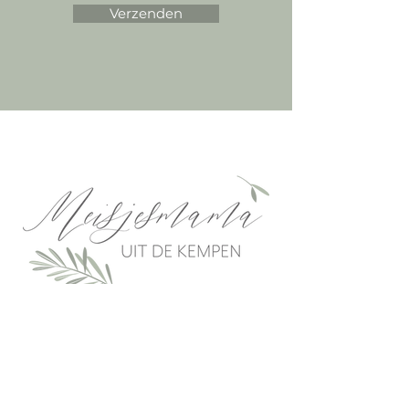
Verzenden
Neem contact op
Stuur een mailtje