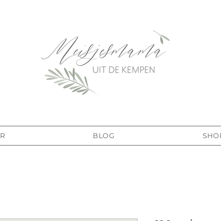
R
BLOG
SHO