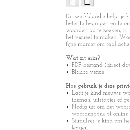
Dit werkblaadje helpt je
beter te begrijpen en te o
woorden op te zoeken, in 
het visueel te maken. Wo
fijne manier om taal actie
Wat zit erin?
PDF-bestand (direct d
Blanco versie
Hoe gebruik je deze print
Laat je kind nieuwe wo
thema’s, uitstapjes of g
Nodig uit om het woord
woordenboek of online
Stimuleer je kind om he
leggen