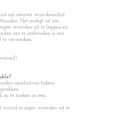
 kind om nieuwe woordenschat
nthouden. Het nodigt uit om
eigen woorden uit te leggen en
orden om te onthouden is een
f te verwerken.
ownload)
able?
orden opschrijven tijdens
esprekken
 op te zoeken in een
t woord in eigen woorden uit te