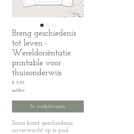
Breng geschiedenis
tot leven -
Wereldoriëntatie
printable voor
thuisonderwijs
Prijs
€ 5,95
incl.Btw
In winkelwagen
Soms komt geschiedenis
onverwacht op je pad.