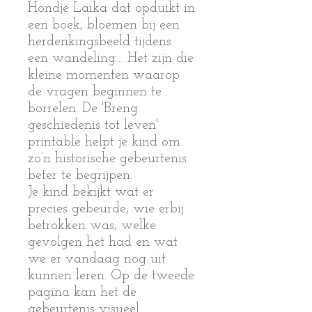
Hondje Laika dat opduikt in
een boek, bloemen bij een
herdenkingsbeeld tijdens
een wandeling… Het zijn die
kleine momenten waarop
de vragen beginnen te
borrelen. De 'Breng
geschiedenis tot leven'
printable helpt je kind om
zo’n historische gebeurtenis
beter te begrijpen.
Je kind bekijkt wat er
precies gebeurde, wie erbij
betrokken was, welke
gevolgen het had en wat
we er vandaag nog uit
kunnen leren. Op de tweede
pagina kan het de
gebeurtenis visueel